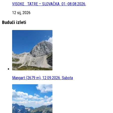
VISOKE TATRE – SLOVAČKA 01.-08.08.2026.
12 sij, 2026
Budući izleti
Mangart (2679 m), 12.09.2026. Subota