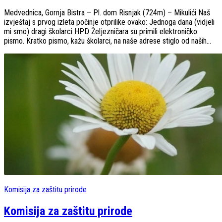
Medvednica, Gornja Bistra – Pl. dom Risnjak (724m) – Mikulići Naš
izvještaj s prvog izleta počinje otprilike ovako: Jednoga dana (vidjeli
mi smo) dragi školarci HPD Željezničara su primili elektroničko
pismo. Kratko pismo, kažu školarci, na naše adrese stiglo od naših...
Komisija za zaštitu prirode
Komisija za zaštitu prirode