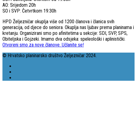
AO: Srijedom 20h
SO i SVP: Četvrtkom 19:30h
HPD Željezničar okuplja više od 1200 članova i članica svih
generacija, od djece do seniora. Okuplja nas ljubav prema planinama i
kretanju. Organizirani smo po afinitetima u sekcije: SDI, SVP, SPS,
Obiteljska i Gojzeki. Imamo dva odsjeka: speleološki i aplinistički.
Otvoreni smo za nove članove. Učlanite se!
© Hrvatsko planinarsko društvo Željezničar 2024.