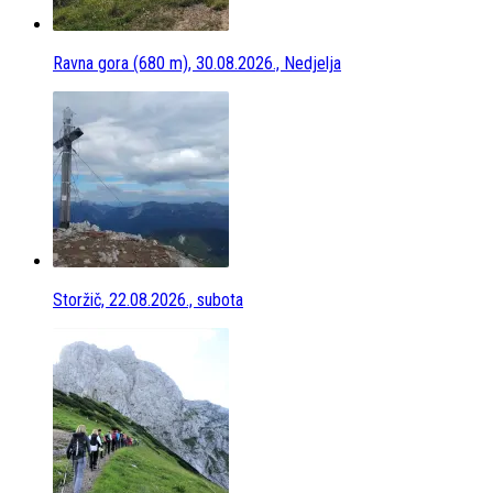
Ravna gora (680 m), 30.08.2026., Nedjelja
Storžič, 22.08.2026., subota