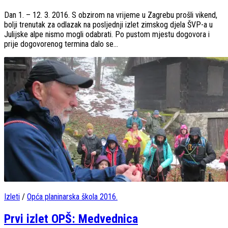
Dan 1. – 12. 3. 2016. S obzirom na vrijeme u Zagrebu prošli vikend,
bolji trenutak za odlazak na posljednji izlet zimskog djela ŠVP-a u
Julijske alpe nismo mogli odabrati. Po pustom mjestu dogovora i
prije dogovorenog termina dalo se...
Izleti
/
Opća planinarska škola 2016.
Prvi izlet OPŠ: Medvednica