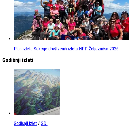
Plan izleta Sekcije društvenih izleta HPD Željezničar 2026.
Godišnji izleti
Godisnji izlet
/
SDI