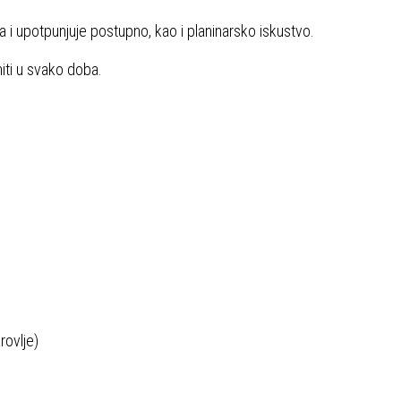
 i upotpunjuje postupno, kao i planinarsko iskustvo.
iti u svako doba.
rovlje)