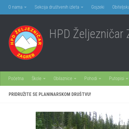
O nama
Sekcija društvenih izleta
Gojzeki
Obiteljsk
HPD Željezničar 
Početna
Škole
Obilaznice
Pohodi
Putopisi
PRIDRUŽITE SE PLANINARSKOM DRUŠTVU!