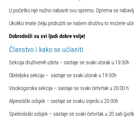
U početku nije nužno nabaviti svu opremu. Oprema se nabavlja
Ukoliko imate želju pridružiti se našem društvu to možete učin
Dobrodošli su svi ljudi dobre volje
!
Članstvo i kako se učlaniti
Sekcija društvenih izleta – sastaje se svaki utorak u 19:30h
Obiteljska sekcija – sastaje se svaki utorak u 19:30h
Visokogorska sekcija – sastaje se svaki četvrtak u 20:00 h
Alpinistički odsjek – sastaje se svaku srijedu u 20:00h
Speleološki odsjek – sastaje se svaki četvrtak u 20 sati (potk