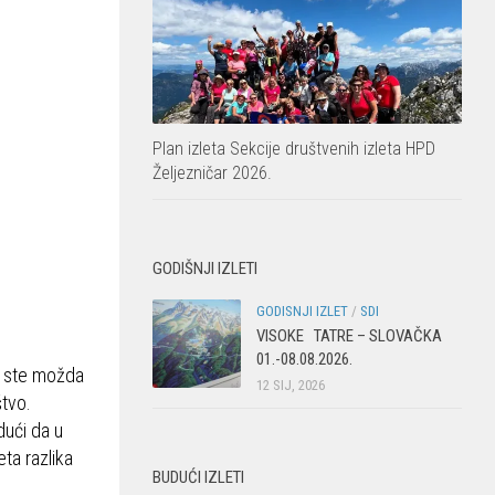
Plan izleta Sekcije društvenih izleta HPD
Željezničar 2026.
GODIŠNJI IZLETI
GODISNJI IZLET
/
SDI
VISOKE TATRE – SLOVAČKA
01.-08.08.2026.
li ste možda
12 SIJ, 2026
štvo.
dući da u
ta razlika
BUDUĆI IZLETI