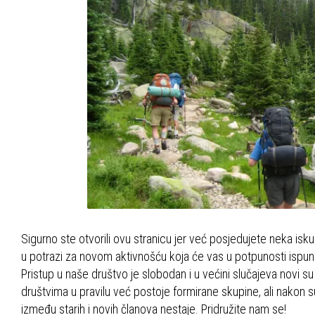
Sigurno ste otvorili ovu stranicu jer već posjedujete neka isku
u potrazi za novom aktivnošću koja će vas u potpunosti ispuniti
Pristup u naše društvo je slobodan i u većini slučajeva novi su 
društvima u pravilu već postoje formirane skupine, ali nakon su
između starih i novih članova nestaje. Pridružite nam se!