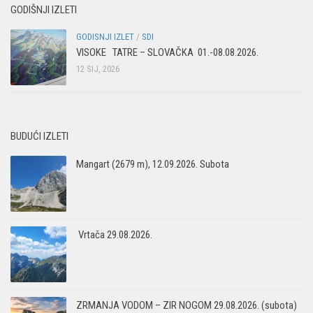
GODIŠNJI IZLETI
GODISNJI IZLET
/
SDI
VISOKE TATRE – SLOVAČKA 01.-08.08.2026.
12 SIJ, 2026
BUDUĆI IZLETI
Mangart (2679 m), 12.09.2026. Subota
Vrtača 29.08.2026.
ZRMANJA VODOM – ZIR NOGOM 29.08.2026. (subota)