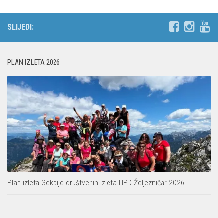
SLIJEDI:
PLAN IZLETA 2026
Plan izleta Sekcije društvenih izleta HPD Željezničar 2026.