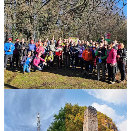
Povijest Markacijske komisije