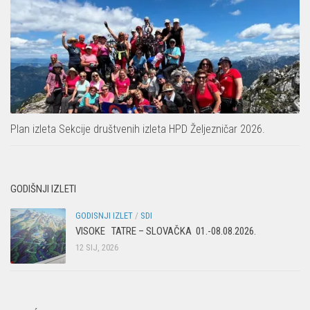
Plan izleta Sekcije društvenih izleta HPD Željezničar 2026.
GODIŠNJI IZLETI
GODISNJI IZLET
/
SDI
VISOKE TATRE – SLOVAČKA 01.-08.08.2026.
12 SIJ, 2026