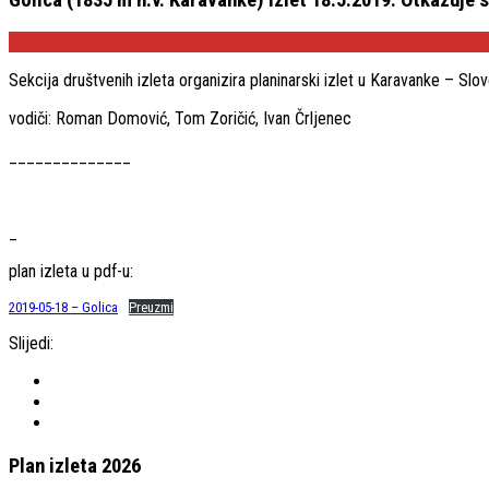
Sekcija društvenih izleta organizira planinarski izlet u Karavanke – Slov
vodiči: Roman Domović, Tom Zoričić, Ivan Črljenec
______________
_
plan izleta u pdf-u:
2019-05-18 – Golica
Preuzmi
Slijedi:
Plan izleta 2026