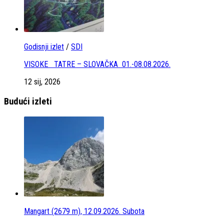
Godisnji izlet
/
SDI
VISOKE TATRE – SLOVAČKA 01.-08.08.2026.
12 sij, 2026
Budući izleti
Mangart (2679 m), 12.09.2026. Subota