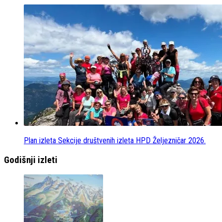
Plan izleta Sekcije društvenih izleta HPD Željezničar 2026.
Godišnji izleti