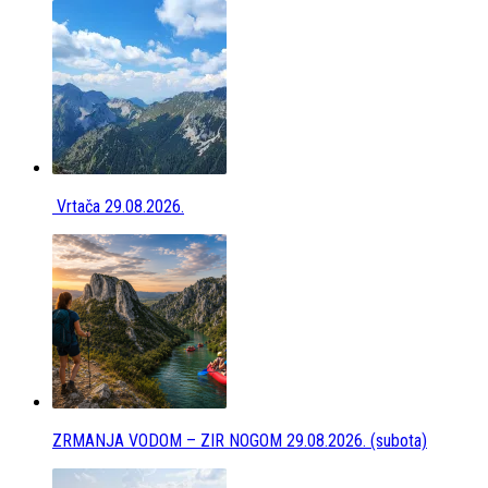
Vrtača 29.08.2026.
ZRMANJA VODOM – ZIR NOGOM 29.08.2026. (subota)