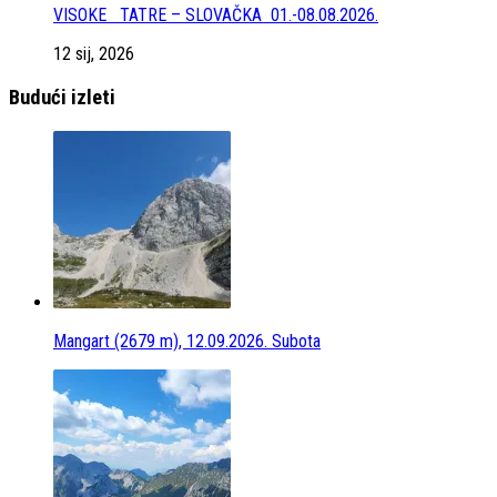
VISOKE TATRE – SLOVAČKA 01.-08.08.2026.
12 sij, 2026
Budući izleti
Mangart (2679 m), 12.09.2026. Subota