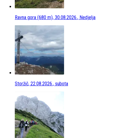
Ravna gora (680 m), 30.08.2026., Nedjelja
Storžič, 22.08.2026., subota