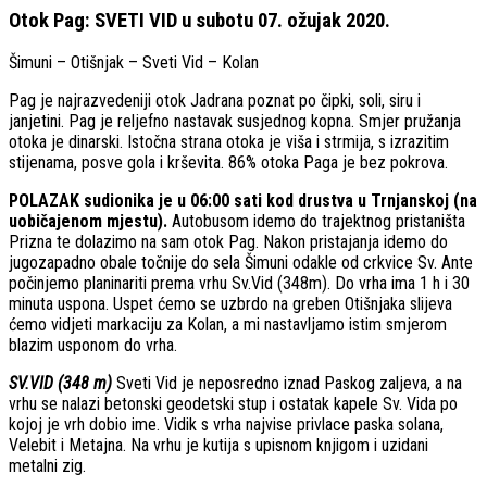
Otok Pag: SVETI VID u subotu 07. ožujak 2020.
Šimuni – Otišnjak – Sveti Vid – Kolan
Pag je najrazvedeniji otok Jadrana poznat po čipki, soli, siru i
janjetini. Pag je reljefno nastavak susjednog kopna. Smjer pružanja
otoka je dinarski. Istočna strana otoka je viša i strmija, s izrazitim
stijenama, posve gola i krševita. 86% otoka Paga je bez pokrova.
POLAZAK sudionika je u 06:00 sati kod drustva u Trnjanskoj (na
uobičajenom mjestu).
Autobusom idemo do trajektnog pristaništa
Prizna te dolazimo na sam otok Pag. Nakon pristajanja idemo do
jugozapadno obale točnije do sela Šimuni odakle od crkvice Sv. Ante
počinjemo planinariti prema vrhu Sv.Vid (348m). Do vrha ima 1 h i 30
minuta uspona. Uspet ćemo se uzbrdo na greben Otišnjaka slijeva
ćemo vidjeti markaciju za Kolan, a mi nastavljamo istim smjerom
blazim usponom do vrha.
SV.VID (348 m)
Sveti Vid je neposredno iznad Paskog zaljeva, a na
vrhu se nalazi betonski geodetski stup i ostatak kapele Sv. Vida po
kojoj je vrh dobio ime. Vidik s vrha najvise privlace paska solana,
Velebit i Metajna. Na vrhu je kutija s upisnom knjigom i uzidani
metalni zig.