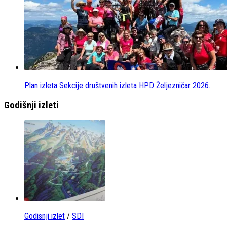
Plan izleta Sekcije društvenih izleta HPD Željezničar 2026.
Godišnji izleti
Godisnji izlet
/
SDI