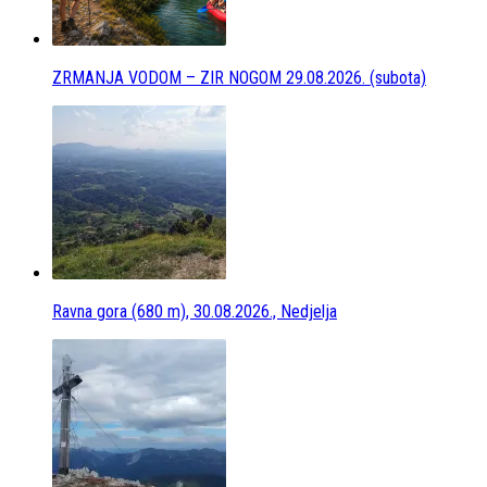
ZRMANJA VODOM – ZIR NOGOM 29.08.2026. (subota)
Ravna gora (680 m), 30.08.2026., Nedjelja