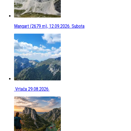
Mangart (2679 m), 12.09.2026. Subota
Vrtača 29.08.2026.