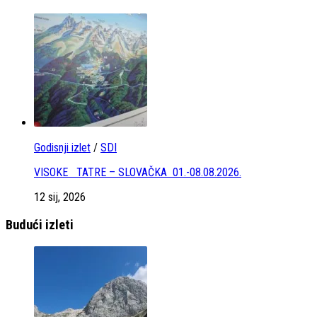
Godisnji izlet
/
SDI
VISOKE TATRE – SLOVAČKA 01.-08.08.2026.
12 sij, 2026
Budući izleti