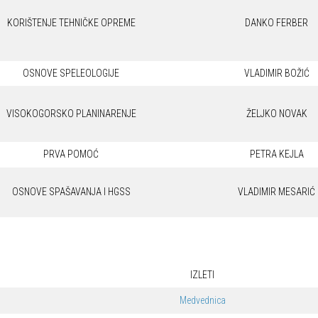
KORIŠTENJE TEHNIČKE OPREME
DANKO FERBER
OSNOVE SPELEOLOGIJE
VLADIMIR BOŽIĆ
VISOKOGORSKO PLANINARENJE
ŽELJKO NOVAK
PRVA POMOĆ
PETRA KEJLA
OSNOVE SPAŠAVANJA I HGSS
VLADIMIR MESARIĆ
IZLETI
Medvednica