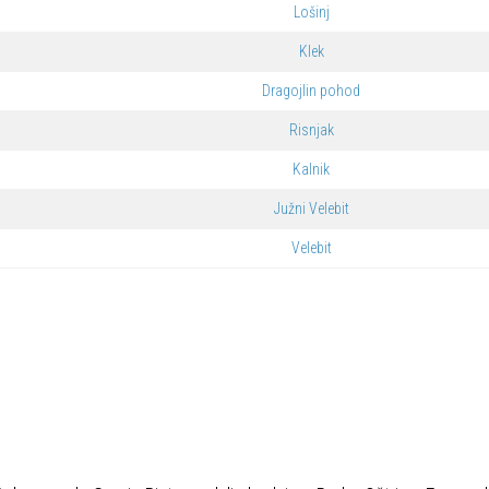
Lošinj
Klek
Dragojlin pohod
Risnjak
Kalnik
Južni Velebit
Velebit