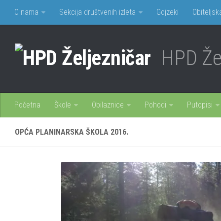
O nama
Sekcija društvenih izleta
Gojzeki
Obiteljsk
HPD Žel
Početna
Škole
Obilaznice
Pohodi
Putopisi
OPĆA PLANINARSKA ŠKOLA 2016.