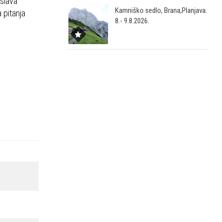
oslava
Kamniško sedlo, Brana,Planjava.
a pitanja
8.- 9.8.2026.