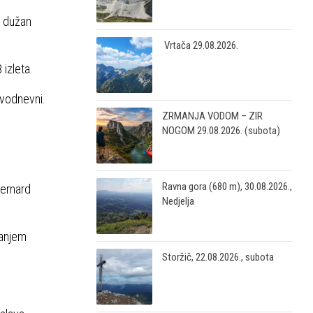
e dužan
Vrtača 29.08.2026.
izleta.
dvodnevni.
ZRMANJA VODOM – ZIR
NOGOM 29.08.2026. (subota)
Ravna gora (680 m), 30.08.2026.,
Bernard
Nedjelja
canjem
Storžič, 22.08.2026., subota