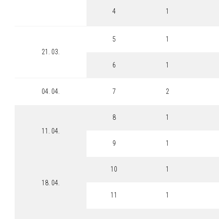
4
1
5
1
21. 03.
6
1
04. 04.
7
2
8
1
11. 04.
9
1
10
1
18. 04.
11
1