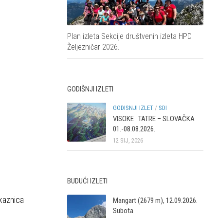
Plan izleta Sekcije društvenih izleta HPD
Željezničar 2026.
GODIŠNJI IZLETI
GODISNJI IZLET
/
SDI
VISOKE TATRE – SLOVAČKA
01.-08.08.2026.
12 SIJ, 2026
BUDUĆI IZLETI
skaznica
Mangart (2679 m), 12.09.2026.
Subota