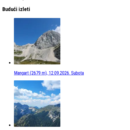
Budući izleti
Mangart (2679 m), 12.09.2026. Subota