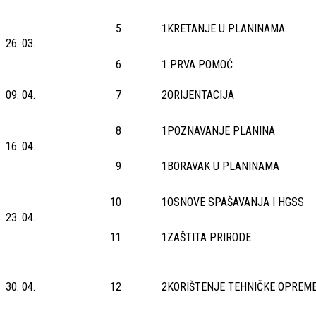
5
1
KRETANJE U PLANINAMA
26. 03.
6
1
PRVA POMOĆ
09. 04.
7
2
ORIJENTACIJA
8
1
POZNAVANJE PLANINA
16. 04.
9
1
BORAVAK U PLANINAMA
10
1
OSNOVE SPAŠAVANJA I HGSS
23. 04.
11
1
ZAŠTITA PRIRODE
30. 04.
12
2
KORIŠTENJE TEHNIČKE OPREM