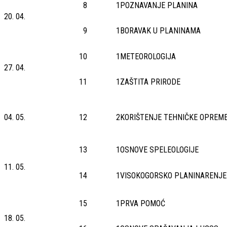
8
1
POZNAVANJE PLANINA
20. 04.
9
1
BORAVAK U PLANINAMA
10
1
METEOROLOGIJA
27. 04.
11
1
ZAŠTITA PRIRODE
04. 05.
12
2
KORIŠTENJE TEHNIČKE OPREM
13
1
OSNOVE SPELEOLOGIJE
11. 05.
14
1
VISOKOGORSKO PLANINARENJE
15
1
PRVA POMOĆ
18. 05.