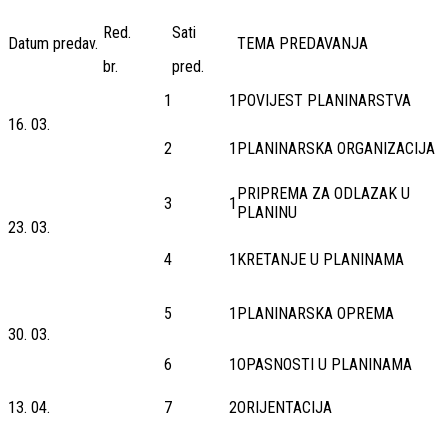
Red.
Sati
Datum predav.
TEMA PREDAVANJA
br.
pred.
1
1
POVIJEST PLANINARSTVA
16. 03.
2
1
PLANINARSKA ORGANIZACIJA
PRIPREMA ZA ODLAZAK U
3
1
PLANINU
23. 03.
4
1
KRETANJE U PLANINAMA
5
1
PLANINARSKA OPREMA
30. 03.
6
1
OPASNOSTI U PLANINAMA
13. 04.
7
2
ORIJENTACIJA