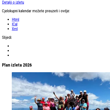
Detalji o izletu
Cjelokupni kalendar možete preuzeti i ovdje:
Html
ICal
Xml
Slijedi:
Plan izleta 2026