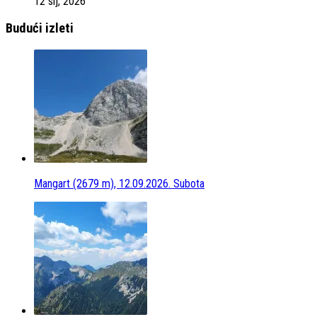
12 sij, 2026
Budući izleti
Mangart (2679 m), 12.09.2026. Subota