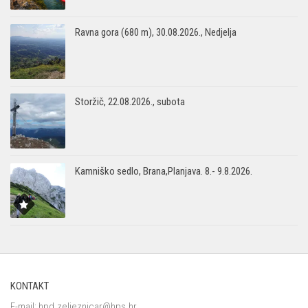
Ravna gora (680 m), 30.08.2026., Nedjelja
Storžič, 22.08.2026., subota
Kamniško sedlo, Brana,Planjava. 8.- 9.8.2026.
KONTAKT
E-mail:
hpd.zeljeznicar@hps.hr