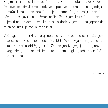
Brojimo i mjerimo 1,5 m pa 1,5 m pa 3 m pa motamo uže, vežemo
čvorove pa simuliramo skokove i padove. Instruktori nadgledaju i
Povijest Markacijske komisije
pomažu. Ukratko sve protiče u lijepoj atmosferi, a ozbiljne stvari se
uče i objašnjavaju na ležeran način. Zamišljam kako ću se stvarno
osjećati na pravom terenu kada za to dođe vrijeme i ona „oprez da,
strah ne“ umiruje me i skreće misli.
Već lagano promrzli za kraj motamo uže i krećemo sa spuštanjem,
tako da smo kod tunela nešto iza 18 h. Pozdravljamo se, a dio nas
ostaje na pivi u obližnjoj birtiji. Zadovoljno izmjenjujemo dojmove s
prvog izleta, a ja se mislim kako moram guglat „Košuta zimi“ čim
dođem doma.
Iva Džeba