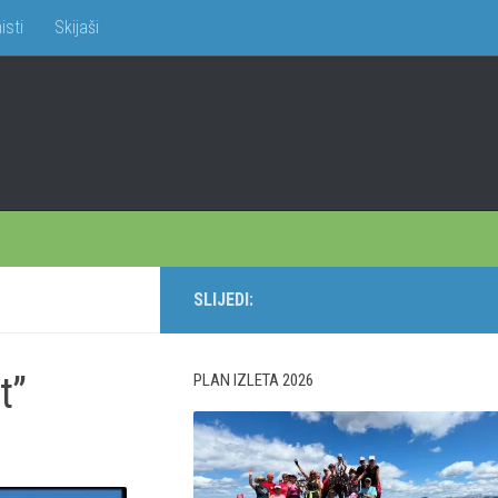
isti
Skijaši
SLIJEDI:
t”
PLAN IZLETA 2026