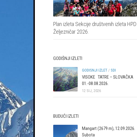
Plan izleta Sekcije društvenih izleta HPD
Željezničar 2026.
GODIŠNJI IZLETI
GODISNJI IZLET
/
SDI
VISOKE TATRE – SLOVAČKA
01.-08.08.2026.
12 SIJ, 2026
BUDUĆI IZLETI
Mangart (2679 m), 12.09.2026.
Subota