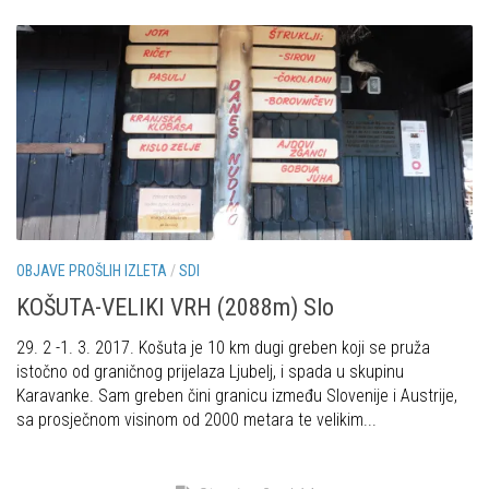
OBJAVE PROŠLIH IZLETA
/
SDI
KOŠUTA-VELIKI VRH (2088m) Slo
29. 2 -1. 3. 2017. Košuta je 10 km dugi greben koji se pruža
istočno od graničnog prijelaza Ljubelj, i spada u skupinu
Karavanke. Sam greben čini granicu između Slovenije i Austrije,
sa prosječnom visinom od 2000 metara te velikim...