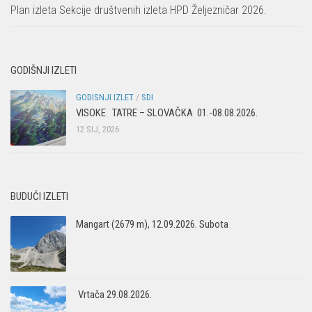
Plan izleta Sekcije društvenih izleta HPD Željezničar 2026.
GODIŠNJI IZLETI
GODISNJI IZLET
/
SDI
VISOKE TATRE – SLOVAČKA 01.-08.08.2026.
12 SIJ, 2026
BUDUĆI IZLETI
Mangart (2679 m), 12.09.2026. Subota
Vrtača 29.08.2026.