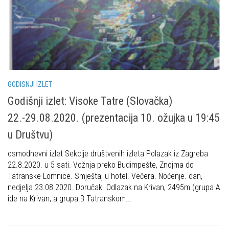
GODISNJI IZLET
Godišnji izlet: Visoke Tatre (Slovačka)
22.-29.08.2020. (prezentacija 10. ožujka u 19:45
u Društvu)
osmodnevni izlet Sekcije društvenih izleta Polazak iz Zagreba
22.8.2020. u 5 sati. Vožnja preko Budimpešte, Znojma do
Tatranske Lomnice. Smještaj u hotel. Večera. Noćenje. dan,
nedjelja 23.08.2020. Doručak. Odlazak na Krivan, 2495m.(grupa A
ide na Krivan, a grupa B Tatranskom...