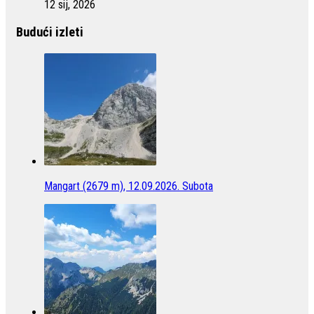
12 sij, 2026
Budući izleti
Mangart (2679 m), 12.09.2026. Subota