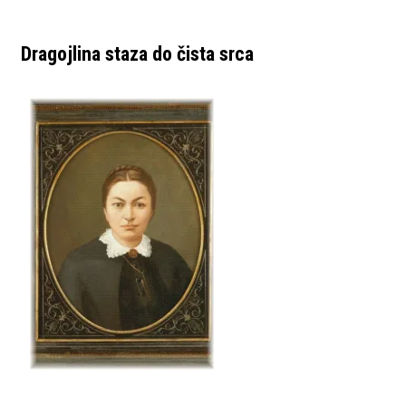
Dragojlina staza do čista srca