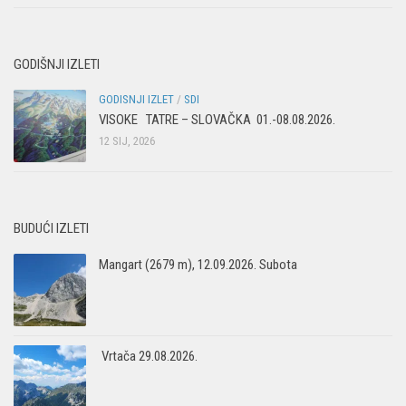
Povijest Markacijske komisije
GODIŠNJI IZLETI
GODISNJI IZLET
/
SDI
VISOKE TATRE – SLOVAČKA 01.-08.08.2026.
12 SIJ, 2026
BUDUĆI IZLETI
Mangart (2679 m), 12.09.2026. Subota
Vrtača 29.08.2026.