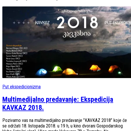
Put ekspedicionizma
Multimedijalno predavanje: Ekspedicija
KAVKAZ 2018.
Pozivamo vas na multimedijalno predavanje ”KAVKAZ 2018” koje će
se održati 18. listopada 2018. u 19 h, u kino dvorani Gospodarskog