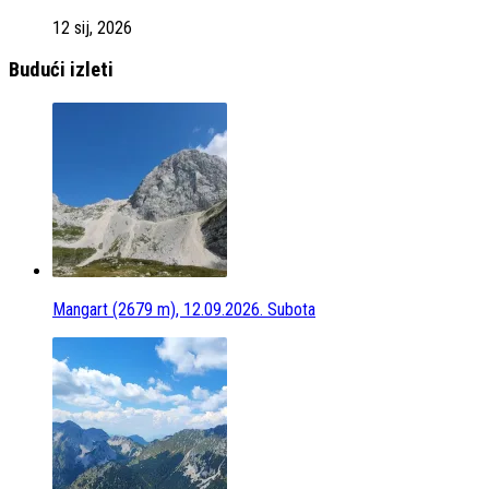
12 sij, 2026
Budući izleti
Mangart (2679 m), 12.09.2026. Subota