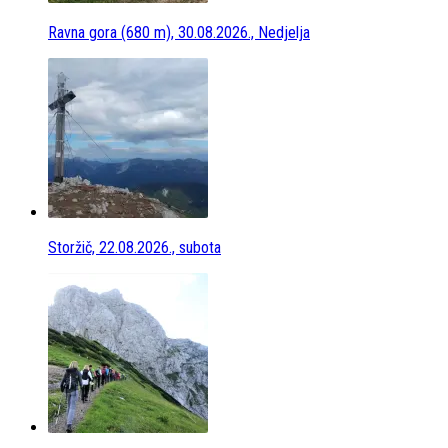
Ravna gora (680 m), 30.08.2026., Nedjelja
Storžič, 22.08.2026., subota