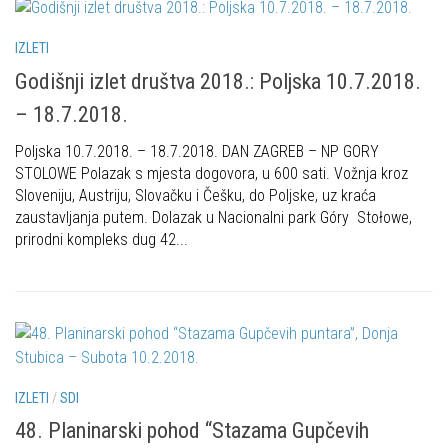
IZLETI
Godišnji izlet društva 2018.: Poljska 10.7.2018.
– 18.7.2018.
Poljska 10.7.2018. – 18.7.2018. DAN ZAGREB – NP GORY
STOLOWE Polazak s mjesta dogovora, u 600 sati. Vožnja kroz
Sloveniju, Austriju, Slovačku i Češku, do Poljske, uz kraća
zaustavljanja putem. Dolazak u Nacionalni park Góry Stołowe,
prirodni kompleks dug 42...
IZLETI
/
SDI
48. Planinarski pohod “Stazama Gupčevih