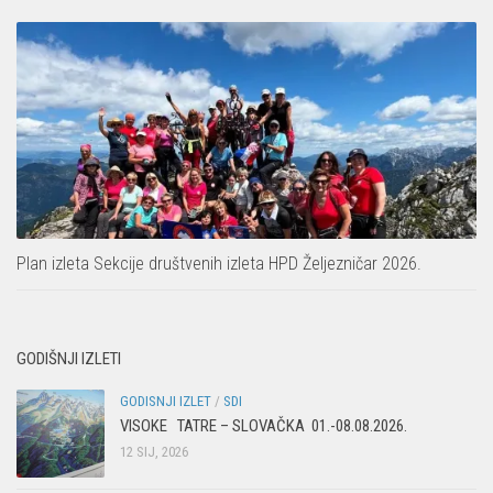
Plan izleta Sekcije društvenih izleta HPD Željezničar 2026.
GODIŠNJI IZLETI
GODISNJI IZLET
/
SDI
VISOKE TATRE – SLOVAČKA 01.-08.08.2026.
12 SIJ, 2026