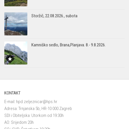
Storžič, 22.08.2026., subota
Kamniško sedlo, Brana,Planjava. 8.- 9.8.2026.
KONTAKT
E-mail:
hpd.zeljeznicar@hps.hr
Adresa: Trnjanska 5b, HR-10 000 Zagreb
SDI i Obiteljska: Utorkom od 19:30h
AO: Srijedom 20h