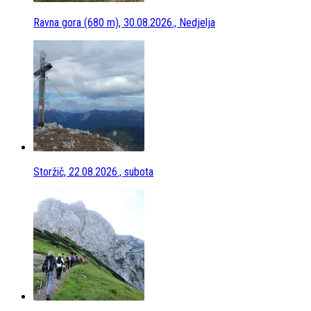
Ravna gora (680 m), 30.08.2026., Nedjelja
Storžič, 22.08.2026., subota