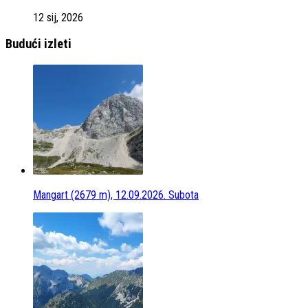
12 sij, 2026
Budući izleti
Mangart (2679 m), 12.09.2026. Subota