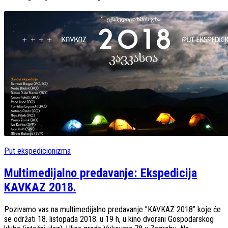
Put ekspedicionizma
Multimedijalno predavanje: Ekspedicija
KAVKAZ 2018.
Pozivamo vas na multimedijalno predavanje ”KAVKAZ 2018” koje će
se održati 18. listopada 2018. u 19 h, u kino dvorani Gospodarskog