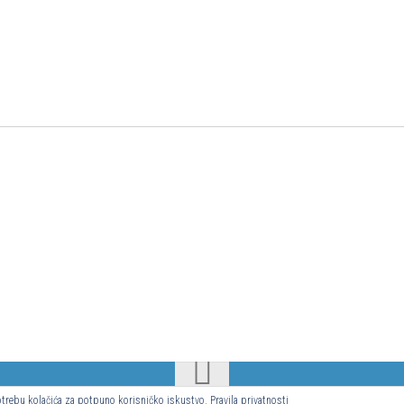
upotrebu kolačića za potpuno korisničko iskustvo.
Pravila privatnosti