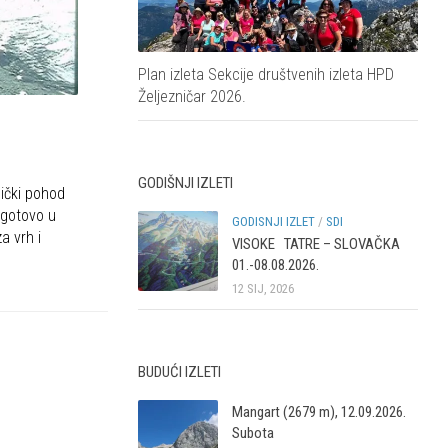
Plan izleta Sekcije društvenih izleta HPD
Željezničar 2026.
GODIŠNJI IZLETI
nički pohod
ogotovo u
GODISNJI IZLET
/
SDI
a vrh i
VISOKE TATRE – SLOVAČKA
01.-08.08.2026.
12 SIJ, 2026
BUDUĆI IZLETI
Mangart (2679 m), 12.09.2026.
Subota