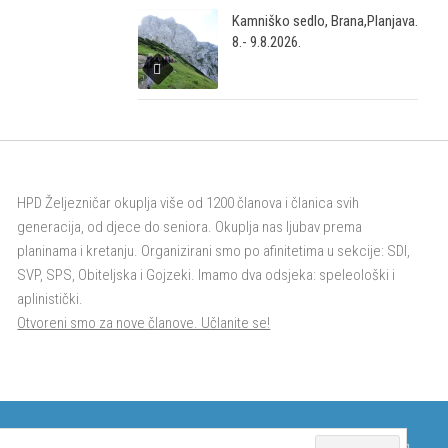
Kamniško sedlo, Brana,Planjava.
8.- 9.8.2026.
HPD Željezničar okuplja više od 1200 članova i članica svih
generacija, od djece do seniora. Okuplja nas ljubav prema
planinama i kretanju. Organizirani smo po afinitetima u sekcije: SDI,
SVP, SPS, Obiteljska i Gojzeki. Imamo dva odsjeka: speleološki i
aplinistički.
Otvoreni smo za nove članove. Učlanite se!