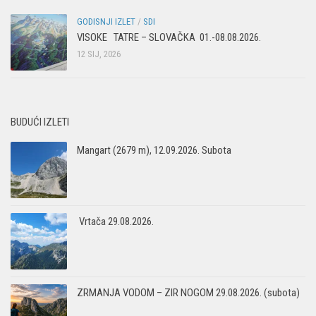
GODISNJI IZLET
/
SDI
VISOKE TATRE – SLOVAČKA 01.-08.08.2026.
12 SIJ, 2026
BUDUĆI IZLETI
Mangart (2679 m), 12.09.2026. Subota
Vrtača 29.08.2026.
ZRMANJA VODOM – ZIR NOGOM 29.08.2026. (subota)