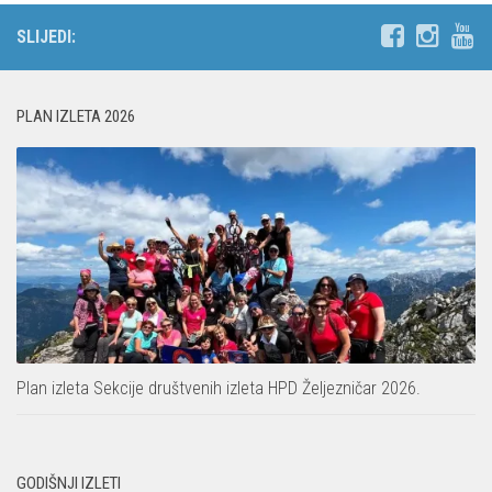
SLIJEDI:
PLAN IZLETA 2026
Plan izleta Sekcije društvenih izleta HPD Željezničar 2026.
GODIŠNJI IZLETI