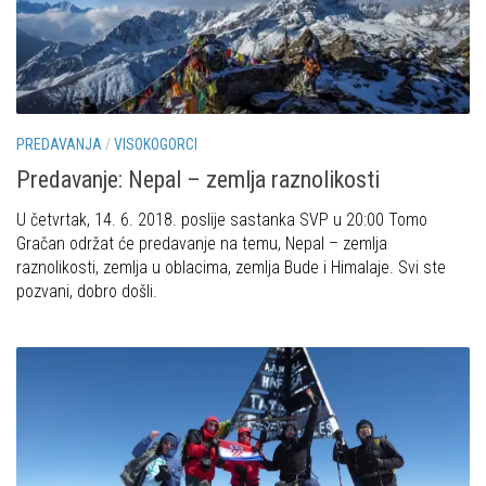
PREDAVANJA
/
VISOKOGORCI
Predavanje: Nepal – zemlja raznolikosti
U četvrtak, 14. 6. 2018. poslije sastanka SVP u 20:00 Tomo
Gračan održat će predavanje na temu, Nepal – zemlja
raznolikosti, zemlja u oblacima, zemlja Bude i Himalaje. Svi ste
pozvani, dobro došli.