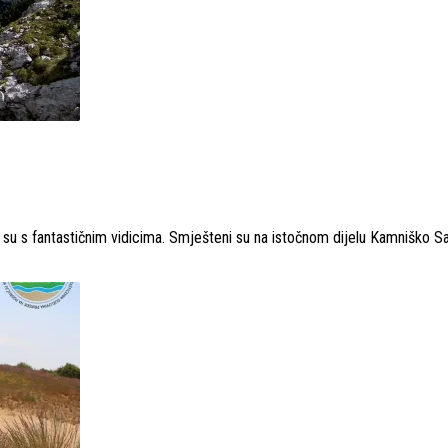
su s fantastičnim vidicima. Smješteni su na istočnom dijelu Kamniško Sa