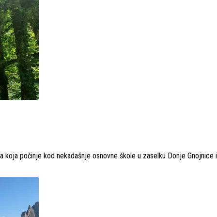
aza koja počinje kod nekadašnje osnovne škole u zaselku Donje Gnojnice 