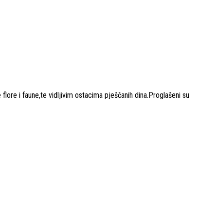
lore i faune,te vidljivim ostacima pješčanih dina.Proglašeni su