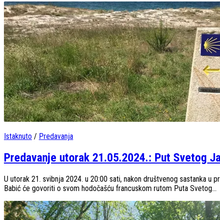
Istaknuto
/
Predavanja
Predavanje utorak 21.05.2024.: Put Svetog Ja
U utorak 21. svibnja 2024. u 20:00 sati, nakon društvenog sastanka u pr
Babić će govoriti o svom hodočašću francuskom rutom Puta Svetog...