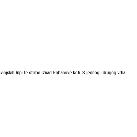
vinjskih Alpi te strmo iznad Robanove koti. S jednog i drugog vrha