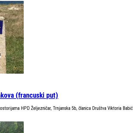
kova (francuski put)
ostorijama HPD Željezničar, Trnjanska 5b, članica Društva Viktoria Babić