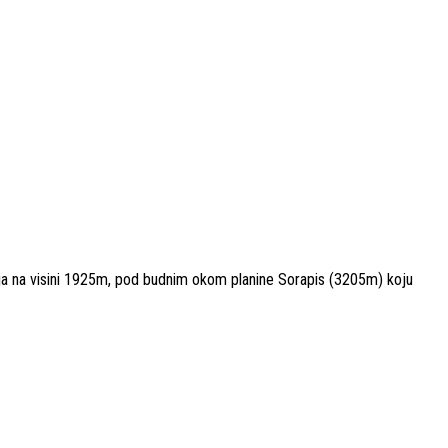
cija na visini 1925m, pod budnim okom planine Sorapis (3205m) koju