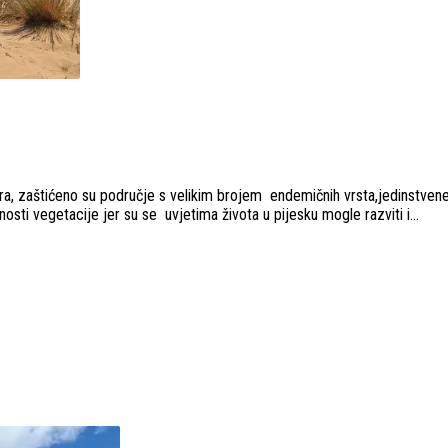
a, zaštićeno su područje s velikim brojem endemičnih vrsta,jedinstvene f
i vegetacije jer su se uvjetima života u pijesku mogle razviti i...