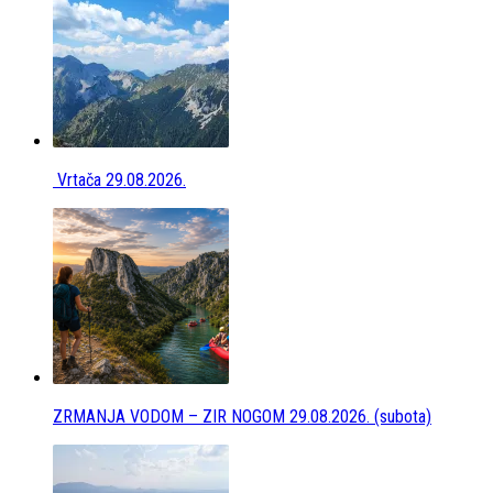
Vrtača 29.08.2026.
ZRMANJA VODOM – ZIR NOGOM 29.08.2026. (subota)