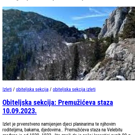
Izleti
/
obiteljska sekcija
/
obiteljska sekcija izleti
Obiteljska sekcija: Premužićeva staza
10.09.2023.
Izlet je prvenstveno namijenjen djeci planinarima te njihovim
roditeljima, bakama, djedovima… Premužićeva staza na Velebitu