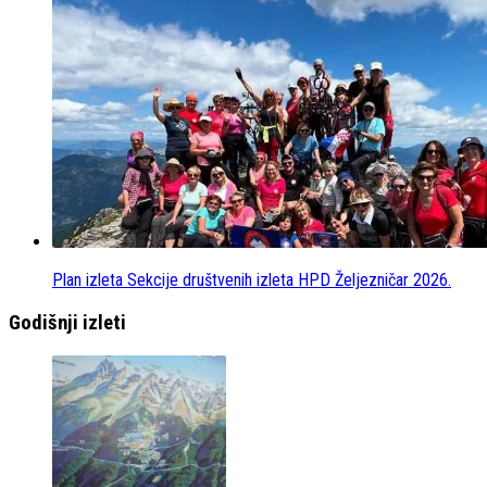
Plan izleta Sekcije društvenih izleta HPD Željezničar 2026.
Godišnji izleti