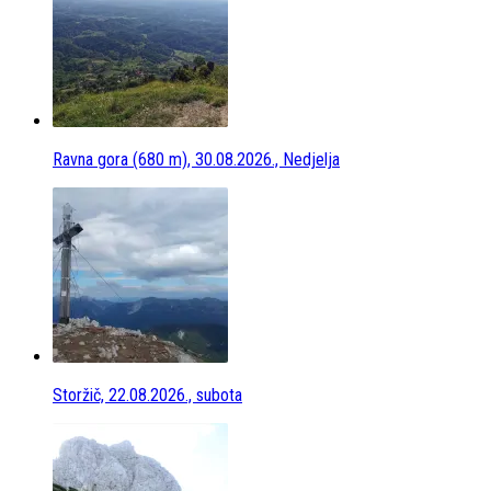
Ravna gora (680 m), 30.08.2026., Nedjelja
Storžič, 22.08.2026., subota