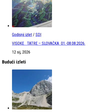
Godisnji izlet
/
SDI
VISOKE TATRE – SLOVAČKA 01.-08.08.2026.
12 sij, 2026
Budući izleti