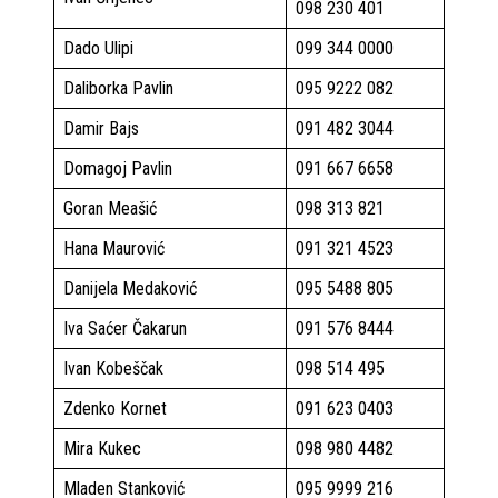
098 230 401
Dado Ulipi
099 344 0000
Daliborka Pavlin
095 9222 082
Damir Bajs
091 482 3044
Domagoj Pavlin
091 667 6658
Goran Meašić
098 313 821
Hana Maurović
091 321 4523
Danijela Medaković
095 5488 805
Iva Saćer Čakarun
091 576 8444
Ivan Kobeščak
098 514 495
Zdenko Kornet
091 623 0403
Mira Kukec
098 980 4482
Mladen Stanković
095 9999 216