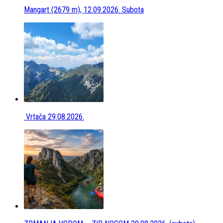
Mangart (2679 m), 12.09.2026. Subota
Vrtača 29.08.2026.