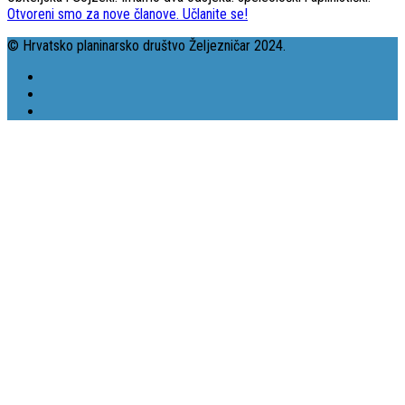
Otvoreni smo za nove članove. Učlanite se!
© Hrvatsko planinarsko društvo Željezničar 2024.