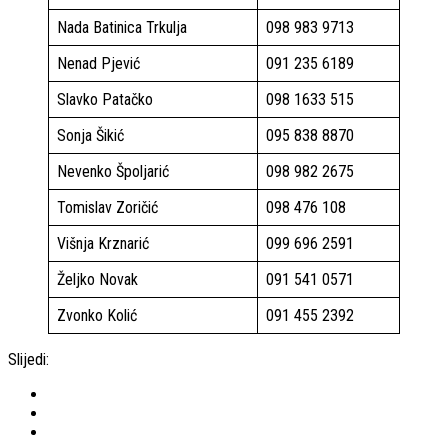
Nada Batinica Trkulja
098 983 9713
Nenad Pjević
091 235 6189
Slavko Patačko
098 1633 515
Sonja Šikić
095 838 8870
Nevenko Špoljarić
098 982 2675
Tomislav Zoričić
098 476 108
Višnja Krznarić
099 696 2591
Željko Novak
091 541 0571
Zvonko Kolić
091 455 2392
Slijedi: